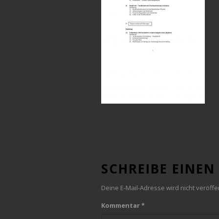
SCHREIBE EINE
Deine E-Mail-Adresse wird nicht veröffen
Kommentar
*