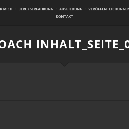
R MICH
BERUFSERFAHRUNG
AUSBILDUNG
VERÖFFENTLICHUNGE
KONTAKT
OACH INHALT_SEITE_